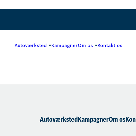
Autoværksted
Kampagner
Om os
Kontakt os
Autoværksted
Kampagner
Om os
Kon