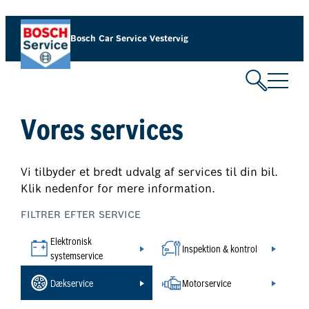
Spring
til
Bosch Car Service Vestervig
indhold
Vores services
Vi tilbyder et bredt udvalg af services til din bil.
Klik nedenfor for mere information.
FILTRER EFTER SERVICE
Elektronisk
Inspektion & kontrol
systemservice
Dækservice
Motorservice