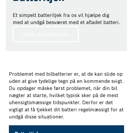
Et simpelt batteritjek fra os vil hjælpe dig
med at undgå besværet med et afladet batteri.
Book dit batteritjek
Problemet med bilbatterier er, at de kan slide op
uden at give tydelige tegn på en kommende svigt.
Du opdager måske først problemet, når din bil
nægter at starte, hvilket typisk sker på de mest
uhensigtsmæssige tidspunkter. Derfor er det
vigtigt at få tjekket dit batteri regelmæssigt for at
undgå disse situationer.