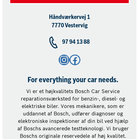
Håndværkervej 1
7770 Vestervig
97 94 13 88
Instagram
Facebook
For everything your car needs.
Vi er et højkvalitets Bosch Car Service
reparationsværksted for benzin-, diesel- og
elektriske biler. Vores mekanikere, som er
uddannet af Bosch, udfører diagnoser og
elektroniske inspektioner af din bil ved hjælp
af Boschs avancerede testteknologi. Vi bruger
Boschs originale reservedele af høj kvalitet.